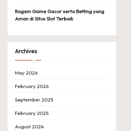
Ragam Game Gacor serta Betting yang
Aman di Situs Slot Terbaik
Archives
May 2026
February 2026
September 2025
February 2025
August 2024