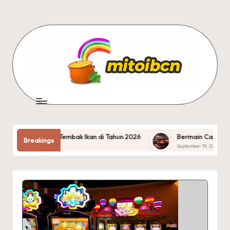
Skip
to
content
M
Slot
Online
it
Terpercaya
oi
n Game Tembak Ikan di Tahun 2026
Bermain Casino Online Den
Breakings
b
September 19, 2025
c
n