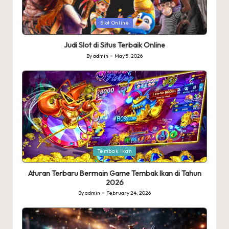
Posted
Slot Online
in
Judi Slot di Situs Terbaik Online
By
admin
May 5, 2026
Posted
by
Posted
Tembak Ikan
in
Aturan Terbaru Bermain Game Tembak Ikan di Tahun
2026
By
admin
February 24, 2026
Posted
by