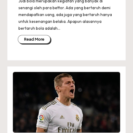
Judi bola merupakan kegiatan yang banyak di
senangi oleh para bettor. Ada yang bertaruh demi
mendapatkan uang, ada juga yang bertaruh hanya
untuk kesenangan belaka. Apapun alasannya
bertaruh bola adalah…
Read More